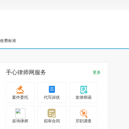
收费标准
手心律师网服务
更多
案件委托
代写诉状
发律师函
咨询律师
拟审合同
尽职调查