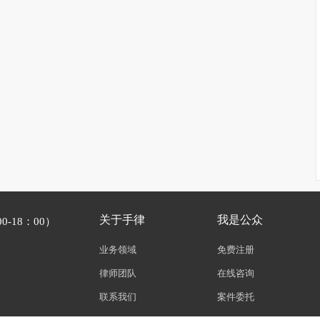
关于手律
我是公众
-18：00）
业务领域
免费注册
律师团队
在线咨询
联系我们
案件委托