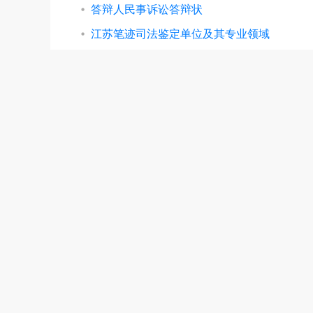
答辩人民事诉讼答辩状
江苏笔迹司法鉴定单位及其专业领域