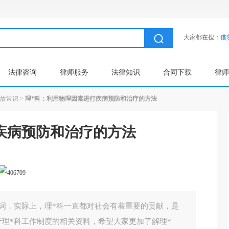
大家都在搜：
借
法律咨询
律师服务
法律知识
合同下载
律师
故常识
>
理*科：利用物理因素进行疾病预防和治疗的方法
疾病预防和治疗的方法
词，实际上，理*科一直都对社会有着重要的贡献，是
理*科工作制度的相关资料，希望大家更加了解理*