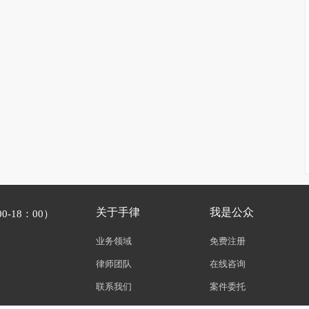
关于手律
我是公众
-18：00）
业务领域
免费注册
律师团队
在线咨询
联系我们
案件委托