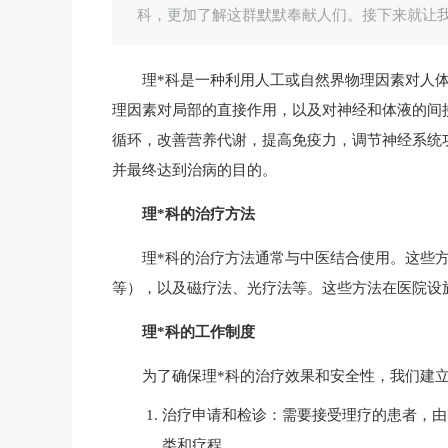
科，更加了解这群默默奉献人们。接下来就让
理*科是一种利用人工或自然界物理因素对人
理因素对局部的直接作用，以及对神经和体液的间
循环，改善营养代谢，提高免疫力，调节神经系统
并最终达到治病的目的。
理*科的治疗方法
理*科的治疗方法通常与中医结合使用。这些
等），以及磁疗法、光疗法等。这些方法在医院设
理*科的工作制度
为了确保理*科的治疗效果和安全性，我们建
治疗申请和检诊：需要接受理疗的患者，由
类和疗程。