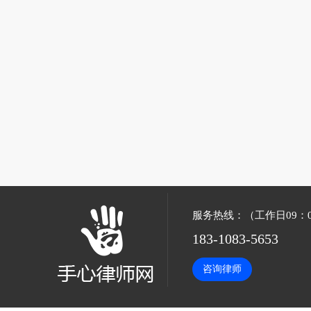
服务热线：（工作日09：00
183-1083-5653
咨询律师