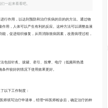
我们一起来看看吧。
体进行作用，以达到预防和治疗疾病的目的的方法。通过物
接作用，人体可以产生有利的反应。这种方法可以调整血液
功能，促进组织修复，从而消除致病因素，改善病理过程，
方法包括针炙、拔罐、牵引、按摩、电疗（低频和热透
施条件较好的情况下使用效果更好。
立了以下工作制度：
医师填写治疗申请单，经理*科医师检诊后，确定治疗的种