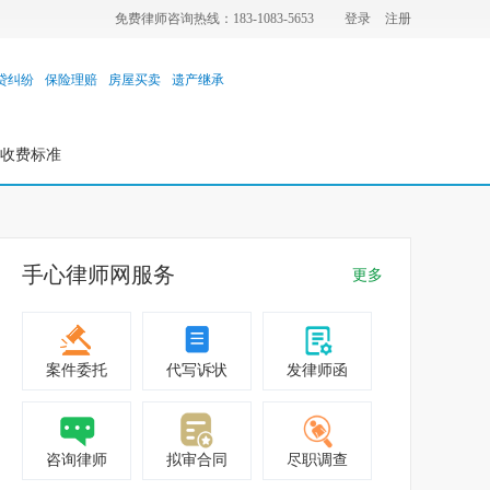
免费律师咨询热线：183-1083-5653
登录
注册
贷纠纷
保险理赔
房屋买卖
遗产继承
收费标准
手心律师网服务
更多
案件委托
代写诉状
发律师函
咨询律师
拟审合同
尽职调查