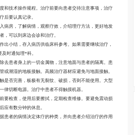
度和技术操作规程。治疗前要向患者交待注意事项，治疗
疗后要认真记录。
入病房，了解病情，观察疗效，介绍理疗方法，更好地发
者，可以到床边会诊和治疗。
作出小结，存入病历供临床科参考。如果需要继续治疗，
要及时通知理*科。
除去患者身上的一切金属物，注意地面与患者的隔离。患
管或潮湿的地板接触。高频治疗器材应避免与地面接触。
触是否完善，板极有无裂纹、破损，否则不能使用。大型
一律切断电源。治疗中患者不得触摸机器。
前要检查，使用后要擦拭，定期检查维修。要避免震动损
后应有数分钟的休息。
据患者的病情决定体疗的种类，并向患者介绍治疗的作用