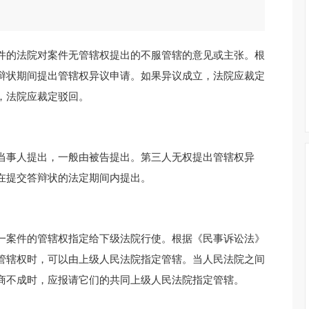
件的法院对案件无管辖权提出的不服管辖的意见或主张。根
辩状期间提出管辖权异议申请。如果异议成立，法院应裁定
，法院应裁定驳回。
当事人提出，一般由被告提出。第三人无权提出管辖权异
在提交答辩状的法定期间内提出。
一案件的管辖权指定给下级法院行使。根据《民事诉讼法》
管辖权时，可以由上级人民法院指定管辖。当人民法院之间
商不成时，应报请它们的共同上级人民法院指定管辖。