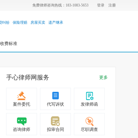
免费律师咨询热线：183-1083-5653
登录
注册
贷纠纷
保险理赔
房屋买卖
遗产继承
收费标准
手心律师网服务
更多
案件委托
代写诉状
发律师函
咨询律师
拟审合同
尽职调查