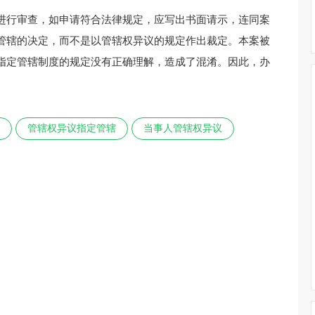
进行审查，如申请符合法律规定，应写出书面请示，连同案
管辖的决定，而不是以管辖权异议的规定作出裁定。本案被
指定管辖制度的规定没有正确理解，造成了混淆。因此，办
管辖权异议指定管辖
当事人管辖权异议