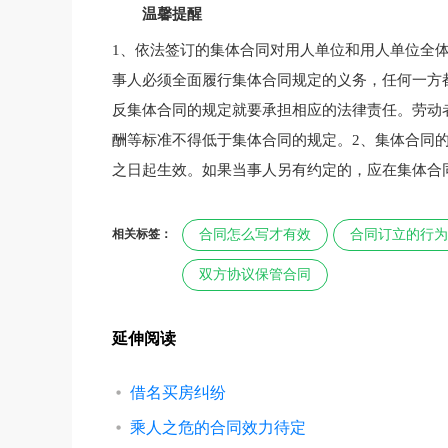
温馨提醒
1、依法签订的集体合同对用人单位和用人单位全
事人必须全面履行集体合同规定的义务，任何一方
反集体合同的规定就要承担相应的法律责任。劳动
酬等标准不得低于集体合同的规定。2、集体合同
之日起生效。如果当事人另有约定的，应在集体合
相关标签：
合同怎么写才有效
合同订立的行为
双方协议保管合同
延伸阅读
借名买房纠纷
乘人之危的合同效力待定