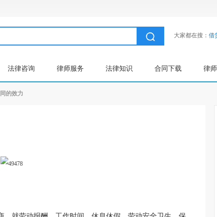
大家都在搜：
借
法律咨询
律师服务
法律知识
合同下载
律师
同的效力
商，就劳动报酬、工作时间、休息休假、劳动安全卫生、保