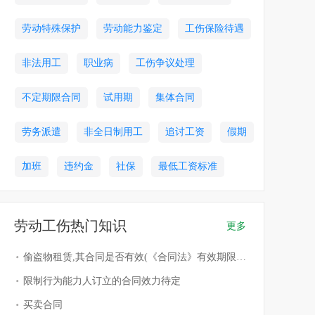
劳动特殊保护
劳动能力鉴定
工伤保险待遇
非法用工
职业病
工伤争议处理
不定期限合同
试用期
集体合同
劳务派遣
非全日制用工
追讨工资
假期
加班
违约金
社保
最低工资标准
劳动工伤热门知识
更多
偷盗物租赁,其合同是否有效(《合同法》有效期限截止：2020年12月31日)
限制行为能力人订立的合同效力待定
买卖合同