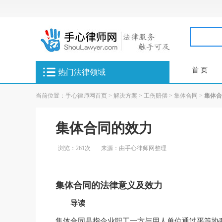
首 页
热门法律领域
当前位置：
手心律师网首页
>
解决方案
>
工伤赔偿
>
集体合同
>
集体合
集体合同的效力
浏览：261次
来源：由手心律师网整理
集体合同的法律意义及效力
导读
集体合同是指企业职工一方与用人单位通过平等协