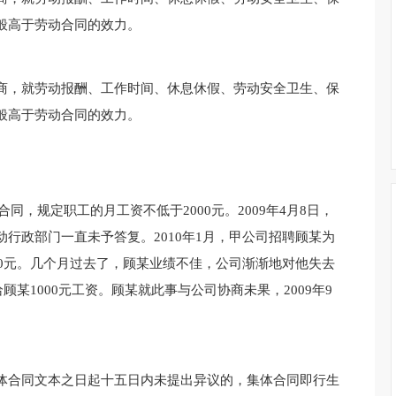
般高于劳动合同的效力。
商，就劳动报酬、工作时间、休息休假、劳动安全卫生、保
般高于劳动合同的效力。
合同，规定职工的月工资不低于2000元。2009年4月8日，
行政部门一直未予答复。2010年1月，甲公司招聘顾某为
00元。几个月过去了，顾某业绩不佳，公司渐渐地对他失去
顾某1000元工资。顾某就此事与公司协商未果，2009年9
体合同文本之日起十五日内未提出异议的，集体合同即行生