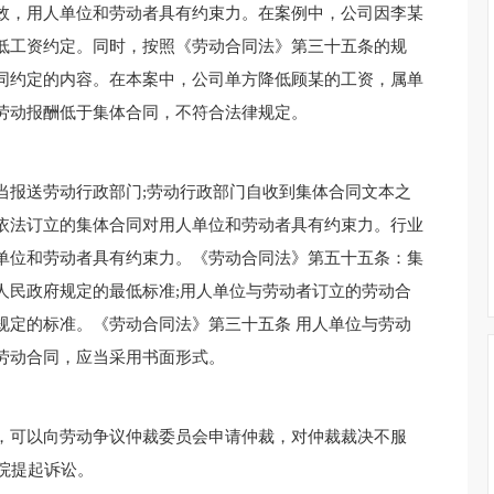
效，用人单位和劳动者具有约束力。在案例中，公司因李某
低工资约定。同时，按照《劳动合同法》第三十五条的规
同约定的内容。在本案中，公司单方降低顾某的工资，属单
劳动报酬低于集体合同，不符合法律规定。
当报送劳动行政部门;劳动行政部门自收到集体合同文本之
依法订立的集体合同对用人单位和劳动者具有约束力。行业
单位和劳动者具有约束力。《劳动合同法》第五十五条：集
人民政府规定的最低标准;用人单位与劳动者订立的劳动合
规定的标准。《劳动合同法》第三十五条 用人单位与劳动
劳动合同，应当采用书面形式。
，可以向劳动争议仲裁委员会申请仲裁，对仲裁裁决不服
院提起诉讼。