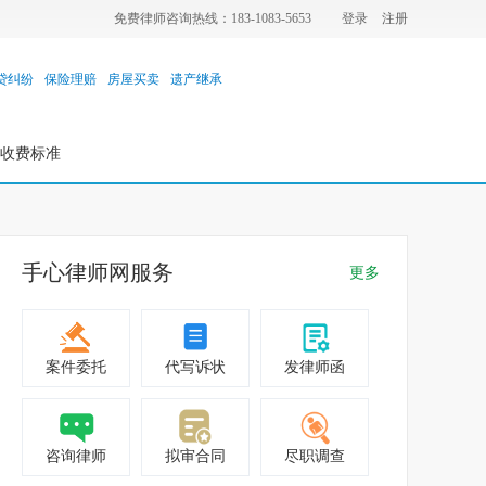
免费律师咨询热线：183-1083-5653
登录
注册
贷纠纷
保险理赔
房屋买卖
遗产继承
收费标准
手心律师网服务
更多
案件委托
代写诉状
发律师函
咨询律师
拟审合同
尽职调查