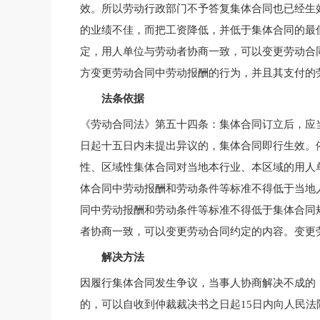
效。所以劳动行政部门不予答复集体合同也已经生
的业绩不佳，而把工资降低，并低于集体合同的最
定，用人单位与劳动者协商一致，可以变更劳动合
方变更劳动合同中劳动报酬的行为，并且其支付的
法条依据
《劳动合同法》第五十四条：集体合同订立后，应
日起十五日内未提出异议的，集体合同即行生效。
性、区域性集体合同对当地本行业、本区域的用人
体合同中劳动报酬和劳动条件等标准不得低于当地
同中劳动报酬和劳动条件等标准不得低于集体合同
者协商一致，可以变更劳动合同约定的内容。变更
解决方法
因履行集体合同发生争议，当事人协商解决不成的
的，可以自收到仲裁裁决书之日起15日内向人民法