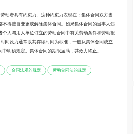
体劳动者具有约束力。这种约束力表现在：集体合同双方当
都不得擅自变更或解除集体合同。如果集体合同的当事人违
者个人与用人单位订立的劳动合同中有关劳动条件和劳动报
的时间效力通常以其存续时间为标准，一般从集体合同成立
同中明确规定。集体合同的期限届满，其效力终止。
合同法规的规定
劳动合同法的规定