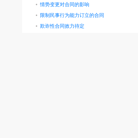
情势变更对合同的影响
限制民事行为能力订立的合同
欺诈性合同效力待定