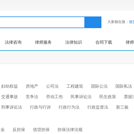
大家都在搜：
借
法律咨询
律师服务
法律知识
合同下载
律师
妇幼权益
房地产
公司法
工程建筑
国际公法
国际私法
交通事故
竞争法
劳动工伤
民事诉讼法
民生政策
票据
刑事诉讼法
行政与行诉
行政行为法
行政监督法
新三板
定金
反担保
借贷担保
担保法律法规