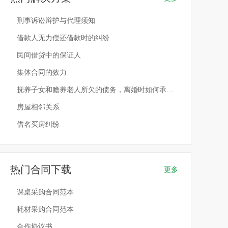
刑事诉讼辩护与代理须知
借款人无力偿还借款时的纠纷
民间借贷中的保证人
集体合同的效力
抚养子女和赡养老人所欠的债务，离婚时如何承担？
房屋相邻关系
借名买房纠纷
热门合同下载
更多
课桌采购合同范本
耗材采购合同范本
合作协议书