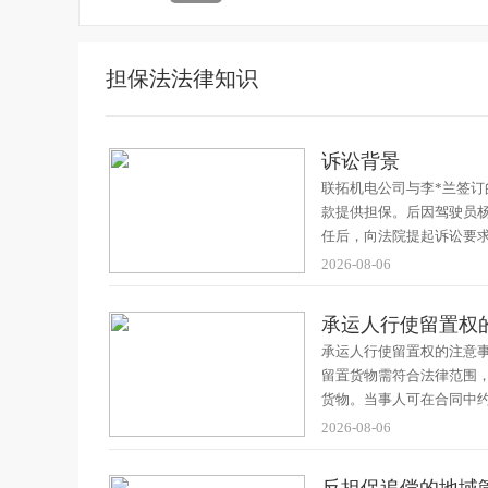
担保法法律知识
诉讼背景
联拓机电公司与李*兰签订
款提供担保。后因驾驶员
任后，向法院提起诉讼要求
2026-08-06
承运人行使留置权
承运人行使留置权的注意
留置货物需符合法律范围
货物。当事人可在合同中
2026-08-06