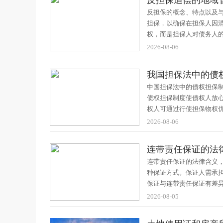
反担保追偿的地域
反担保的概念、特点以及
担保，以确保在担保人因
权，而是担保人对债务人
2026-08-06
我国担保法中的债
中国担保法中的债权担保
债权担保制度使债权人放
权人可通过行使担保物权
2026-08-06
连带责任保证的法
连带责任保证的法律含义
种保证方式。保证人需承
保证与连带责任保证有差
2026-08-05