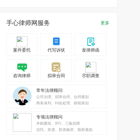
手心律师网服务
更多
案件委托
代写诉状
发律师函
咨询律师
拟审合同
尽职调查
常年法律顾问
公司治理、拟审合同、合同规划
商务谈判、纠纷处理、财税筹划
专项法律顾问
并购重组、IPO、三板挂牌
信托、发债、投资融资、股权激励