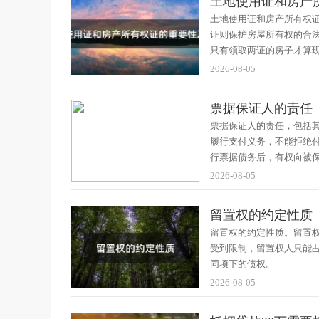
土地使用证和房产
土地使用证和房产所有权
证则保护房屋所有权的合
只有领取两证的房子才算
2026-08-05
票据保证人的责任
票据保证人的责任，包括
履行支付义务，不能拒绝
行票据债务后，有权向被
2026-08-05
留置权的约定性质
留置权的约定性质。留置
受到限制，留置权人只能
同项下的债权。
2026-08-05