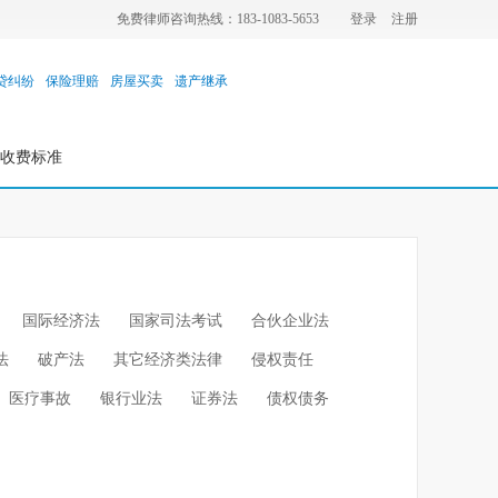
免费律师咨询热线：183-1083-5653
登录
注册
贷纠纷
保险理赔
房屋买卖
遗产继承
收费标准
国际经济法
国家司法考试
合伙企业法
法
破产法
其它经济类法律
侵权责任
医疗事故
银行业法
证券法
债权债务