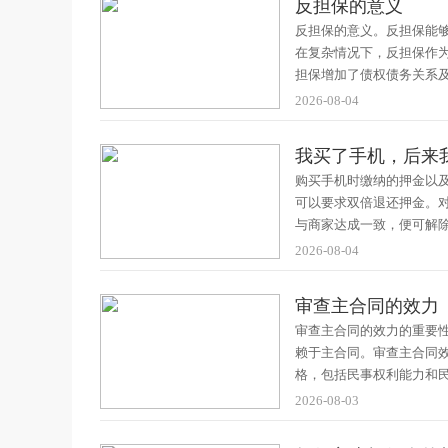
反担保的意义
反担保的意义。反担保能
在复杂情况下，反担保作
担保增加了债权债务关系
2026-08-04
我买了手机，后来
购买手机时缴纳的押金以
可以要求双倍退还押金。
与商家达成一致，便可解
2026-08-04
审查主合同的效力
审查主合同的效力的重要
赖于主合同。审查主合同
格，包括民事权利能力和
2026-08-03