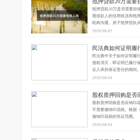
抵押贷款20万需要
抵押贷款20万是否需要担
视借款人的信用状况和抵
机构沟通。房子抵押贷款
2026-08-05
民法典如何证明履
民法典中关于如何证明履
债权消灭，即证明已履行
证人承担保证责任的期间
2026-08-04
股权质押回购是否
股权质押回购是否应纳印
不需要缴纳印花税。根据
缴纳印花税的凭证范围。
2026-08-04