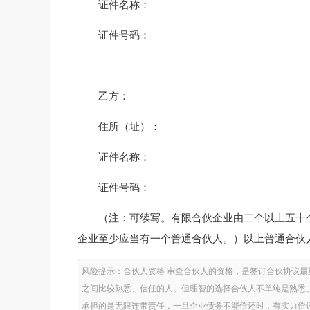
证件名称：
证件号码：
乙方：
住所（址）：
证件名称：
证件号码：
（注：可续写。有限合伙企业由二个以上五十
企业至少应当有一个普通合伙人。）以上普通合伙
风险提示：合伙人资格 审查合伙人的资格，是签订合伙协议
之间比较熟悉、信任的人。但理智的选择合伙人不单纯是熟悉
承担的是无限连带责任，一旦企业债务不能偿还时，有实力偿