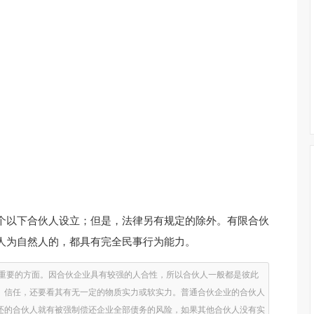
个以下合伙人设立；但是，法律另有规定的除外。有限合伙
人为自然人的，都具有完全民事行为能力。
最重要的方面。因合伙企业具有较强的人合性，所以合伙人一般都是彼此
、信任，还要看其有无一定的物质实力或软实力。普通合伙企业的合伙人
还的合伙人就有被强制偿还企业全部债务的风险，如果其他合伙人没有实