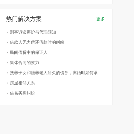
热门解决方案
更多
刑事诉讼辩护与代理须知
借款人无力偿还借款时的纠纷
民间借贷中的保证人
集体合同的效力
抚养子女和赡养老人所欠的债务，离婚时如何承担？
房屋相邻关系
借名买房纠纷