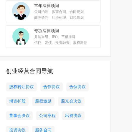
常年法律顾问
公司治理、拟审合同、合同规划
商务谈判、纠纷处理、财税筹划
专项法律顾问
并购重组、IPO、三板挂牌
信托、发债、投资融资、股权激励
创业经营合同导航
股权转让协议
合作协议
合伙协议
增资扩股
股权激励
股东会决议
董事会决议
公司章程
出资协议
投资协议
服务合同