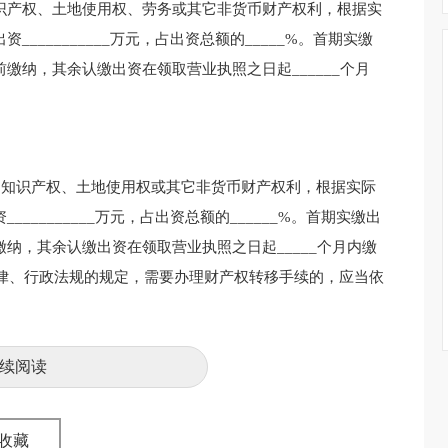
物、知识产权、土地使用权、劳务或其它非货币财产权利，根据实
资___________万元，占出资总额的_____%。首期实缴
记前缴纳，其余认缴出资在领取营业执照之日起______个月
（实物、知识产权、土地使用权或其它非货币财产权利，根据实际
___________万元，占出资总额的______%。首期实缴出
记前缴纳，其余认缴出资在领取营业执照之日起_____个月内缴
律、行政法规的规定，需要办理财产权转移手续的，应当依
续阅读
收藏