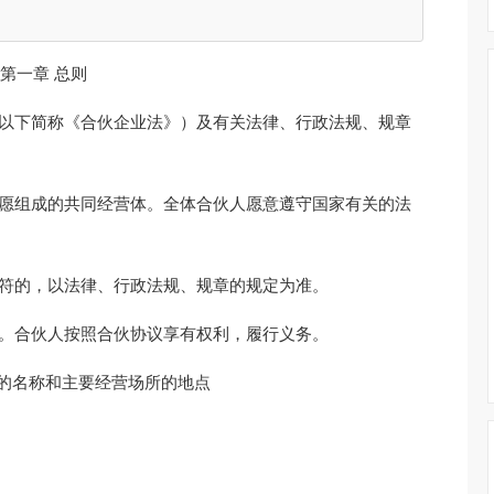
第一章 总则
（以下简称《合伙企业法》）及有关法律、行政法规、规章
自愿组成的共同经营体。全体合伙人愿意遵守国家有关的法
不符的，以法律、行政法规、规章的规定为准。
效。合伙人按照合伙协议享有权利，履行义务。
业的名称和主要经营场所的地点