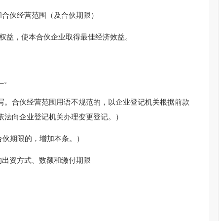
和合伙经营范围（及合伙期限）
伙权益，使本合伙企业取得最佳经济效益。
__。
写。合伙经营范围用语不规范的，以企业登记机关根据前款
依法向企业登记机关办理变更登记。）
定合伙期限的，增加本条。）
的出资方式、数额和缴付期限
限：