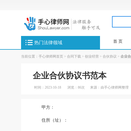
首 页
热门法律领域
当前位置：
手心律师网首页
>
合同下载
>
创业经营
>
合伙协议
>
企业合
企业合伙协议书范本
时间：2023-10-18
浏览：86次
来源：由手心律师网整理
甲方：
住所（址）：