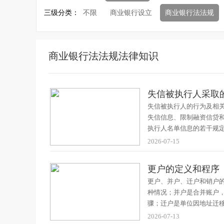
三级分类：
不限
商业银行设立
商业银行法法规
商业银行法法规法律知识
失信被执行人采取
失信被执行人的行为及相
失信信息、限制融资信贷
执行人名单信息的若干规
2026-07-15
更户的定义和程序
更户、并户、迁户和销户
种情况；并户是合并账户
骤；迁户是单位因地址迁
2026-07-13