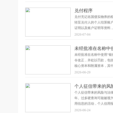
兑付程序
兑付无记名国债实物券的
转至兑付人的个人结算账
证明以及账户证明等资料
2026-07-04
未经批准在名称中
未经批准在名称中使用“银
令改正，并处以罚款，包
核心资本和附属资本，其
2026-06-29
个人征信带来的风
个人征信带来的风险与法
年。过多硬查询可能被视
用信息的活动，个人信用
2026-06-24