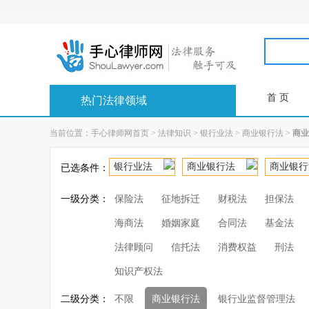
首 页
热门法律领域
当前位置：
手心律师网首页
>
法律知识
>
银行业法
>
商业银行法
>
商业
银行业法
商业银行法
商业银行
已选条件：
一级分类：
保险法
征地拆迁
财税法
担保法
海商法
婚姻家庭
合同法
基金法
法律顾问
信托法
消费权益
刑法
知识产权法
二级分类：
不限
商业银行法
银行业监督管理法