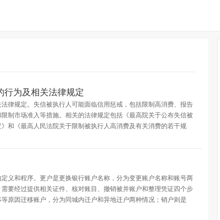
的行为及相关法律规定
关法律规定。失信被执行人可能面临信用惩戒，包括限制高消费、报告
和限制市场准入等措施。相关的法律规定包括《最高院关于公布失信被
定》和《最高人民法院关于限制被执行人高消费及有关消费的若干规
的定义和程序。更户是更换银行账户名称，分为变更账户名称和账号两
，需要经过提供相关证件、核对账目、撤销被并账户和整理凭证四个步
移等原因迁移账户，分为同城内迁户和异地迁户两种情况；销户则是