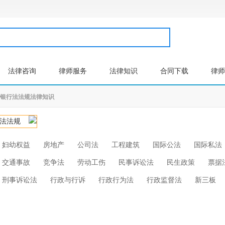
法律咨询
律师服务
法律知识
合同下载
律师
银行法法规法律知识
法法规
妇幼权益
房地产
公司法
工程建筑
国际公法
国际私法
交通事故
竞争法
劳动工伤
民事诉讼法
民生政策
票据
刑事诉讼法
行政与行诉
行政行为法
行政监督法
新三板