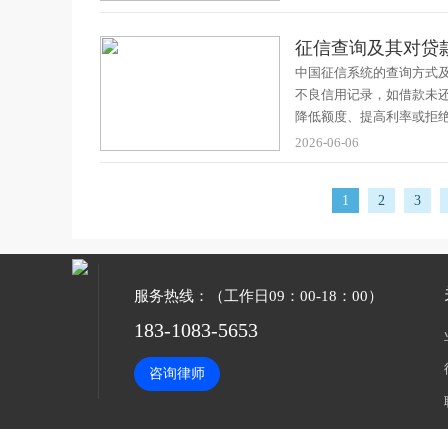
征信查询及其对贷
中国征信系统的查询方式
不良信用记录，如借款未
降低额度、提高利率或拒
2026-06-06
1
2
3
服务热线：（工作日09：00-18：00）
183-1083-5653
咨询律师