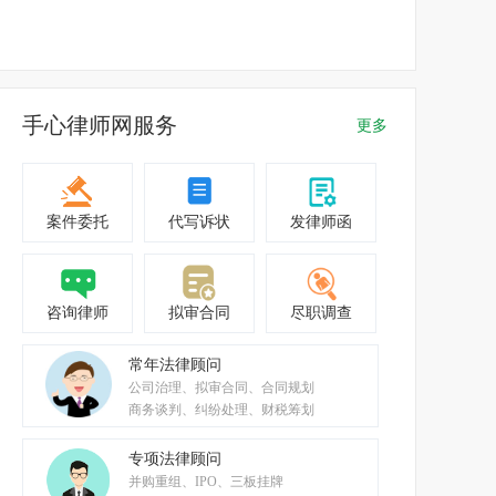
手心律师网服务
更多
案件委托
代写诉状
发律师函
咨询律师
拟审合同
尽职调查
常年法律顾问
公司治理、拟审合同、合同规划
商务谈判、纠纷处理、财税筹划
专项法律顾问
并购重组、IPO、三板挂牌