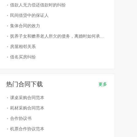
借款人无力偿还借款时的纠纷
民间借贷中的保证人
集体合同的效力
抚养子女和赡养老人所欠的债务，离婚时如何承担？
房屋相邻关系
借名买房纠纷
热门合同下载
更多
课桌采购合同范本
耗材采购合同范本
合作协议书
机票合作协议范本